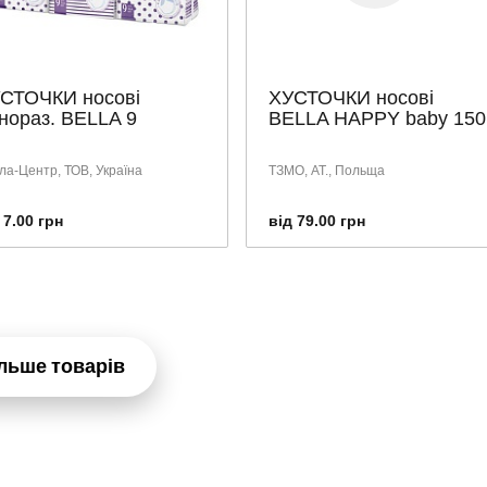
СТОЧКИ носові
ХУСТОЧКИ носові
нораз. BELLA 9
BELLA HAPPY baby 150
ла-Центр, ТОВ, Україна
ТЗМО, АТ., Польща
 7.00 грн
від 79.00 грн
льше товарів