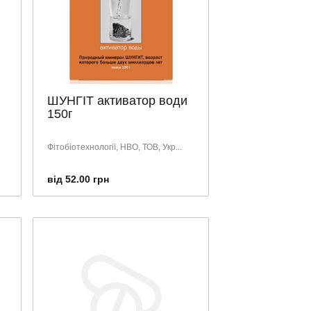
ШУНГІТ активатор води
150г
Фітобіотехнології, НВО, ТОВ, Укр...
від 52.00 грн