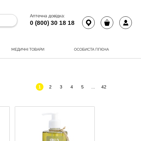
Аптечна довідка:
0 (800) 30 18 18
МЕДИЧНІ ТОВАРИ
ОСОБИСТА ГІГІЄНА
1
2
3
4
5
...
42