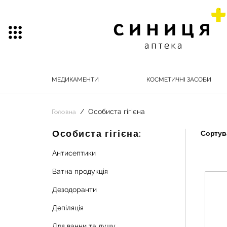
МЕДИКАМЕНТИ
КОСМЕТИЧНІ ЗАСОБИ
Особиста гігієна
Головна
Особиста гігієна:
Сортува
Антисептики
Ватна продукція
Дезодоранти
Депіляція
Для ванни та душу