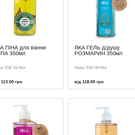
А ПІНА для ванни
ЯКА ГЕЛЬ д/душу
ПА 350мл
РОЗМАРИН 350мл
ос ТОВ ТМ ЯКА
Ремос ТОВ ТМ ЯКА
 113.00 грн
від 118.00 грн