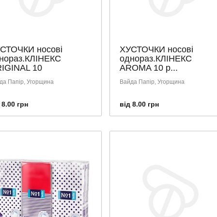
СТОЧКИ носові
ХУСТОЧКИ носові
нораз.КЛІНЕКС
однораз.КЛІНЕКС
IGINAL 10
AROMA 10 р...
да Папір, Угорщина
Вайда Папір, Угорщина
 8.00 грн
від 8.00 грн