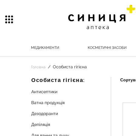
МЕДИКАМЕНТИ
КОСМЕТИЧНІ ЗАСОБИ
Особиста гігієна
Головна
Особиста гігієна:
Сортува
Антисептики
Ватна продукція
Дезодоранти
Депіляція
Для ванни та душу