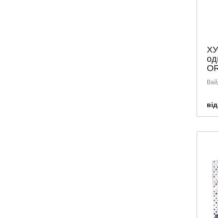
GUM
HUGGIES
KOTEX
LACALUT
ХУ
од
LACTACYD
OR
LIBRESSE
Вай
LISTERIN
LITTLE DOCTOR
від
LONGEVITA
MARVIS
NATURELLA
NUXE
PAMPERS
PARODONTAX
PEDIAKID
PIERROT