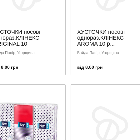
СТОЧКИ носові
ХУСТОЧКИ носові
нораз.КЛІНЕКС
однораз.КЛІНЕКС
IGINAL 10
AROMA 10 р...
да Папір, Угорщина
Вайда Папір, Угорщина
 8.00 грн
від 8.00 грн