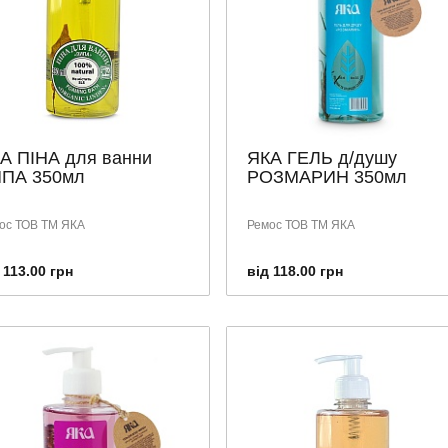
А ПІНА для ванни
ЯКА ГЕЛЬ д/душу
ПА 350мл
РОЗМАРИН 350мл
ос ТОВ ТМ ЯКА
Ремос ТОВ ТМ ЯКА
 113.00 грн
від 118.00 грн