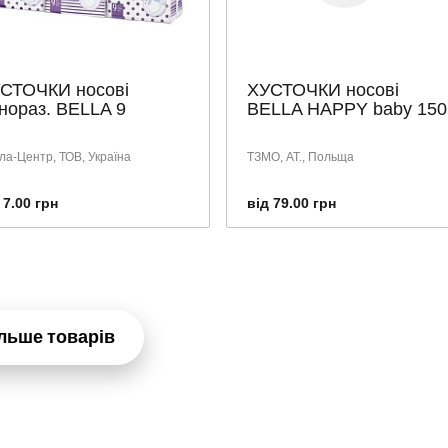
СТОЧКИ носові
ХУСТОЧКИ носові
нораз. BELLA 9
BELLA HAPPY baby 150
ла-Центр, ТОВ, Україна
ТЗМО, АТ., Польща
 7.00 грн
від 79.00 грн
льше товарів