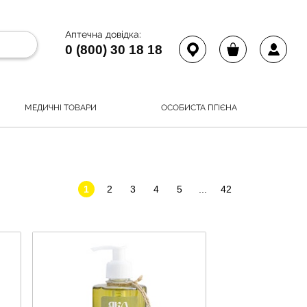
Аптечна довідка:
0 (800) 30 18 18
МЕДИЧНІ ТОВАРИ
ОСОБИСТА ГІГІЄНА
1
2
3
4
5
...
42