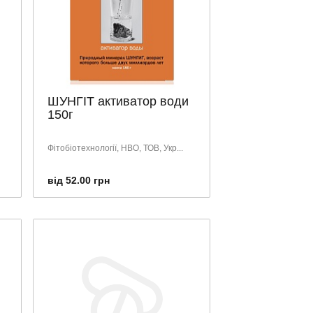
ШУНГІТ активатор води
150г
Фітобіотехнології, НВО, ТОВ, Укр...
від 52.00 грн