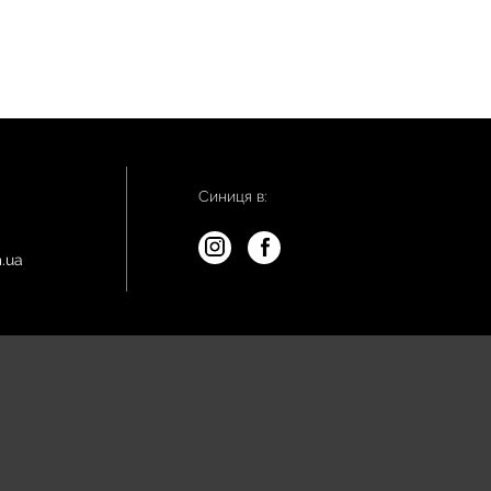
Синиця в:
.ua