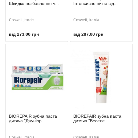
Швидке позбавлення ч...
Інтенсивне нічне від...
Coswell, Італія
Coswell, Італія
від 273.00 грн
від 287.00 грн
BIOREPAIR зубна паста
BIOREPAIR зубна паста
дитяча "Джуніор...
дитяча "Веселе ...
Coswell, Італія
Coswell, Італія