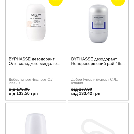
BYPHASSE дезодорант
BYPHASSE дезодорант
Олія солодкого мигдалю...
Неперевершений рай 48г...
Добер Імпорт-Експорт С.Л.,
Добер Імпорт-Експорт С.Л.,
Іспанія
Іспанія
від 178.00
від 177.90
від 133.50 грн
від 133.42 грн