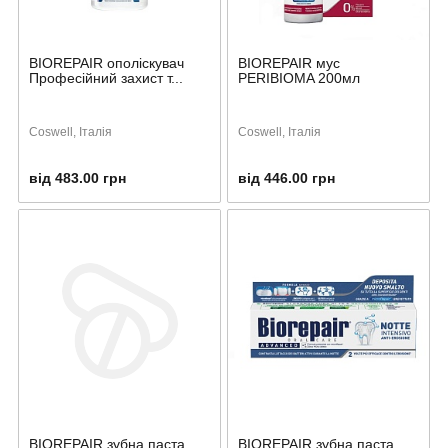
BIOREPAIR ополіскувач
BIOREPAIR мус
Професійний захист т...
PERIBIOMA 200мл
Coswell, Італія
Coswell, Італія
від 483.00 грн
від 446.00 грн
BIOREPAIR зубна паста
BIOREPAIR зубна паста