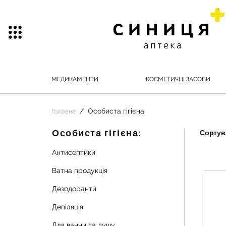
МЕДИКАМЕНТИ
КОСМЕТИЧНІ ЗАСОБИ
Особиста гігієна
Головна
Особиста гігієна:
Сортува
Антисептики
Ватна продукція
Дезодоранти
Депіляція
Для ванни та душу