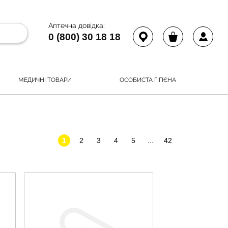
Аптечна довідка:
0 (800) 30 18 18
МЕДИЧНІ ТОВАРИ
ОСОБИСТА ГІГІЄНА
1
2
3
4
5
...
42