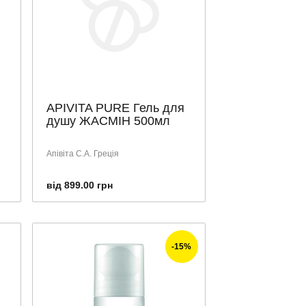
APIVITA PURE Гель для
душу ЖАСМІН 500мл
Апівіта С.А. Греція
від 899.00 грн
-15%