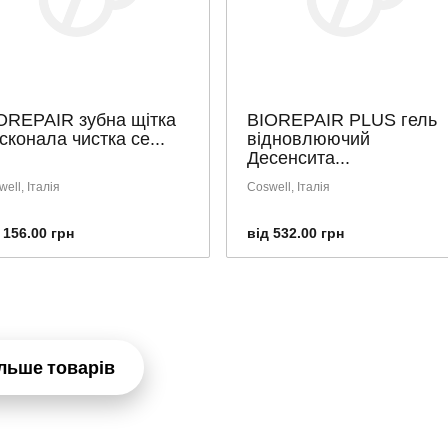
OREPAIR зубна щітка
BIOREPAIR PLUS гель
сконала чистка се...
відновлюючий
Десенсита...
ell, Італія
Coswell, Італія
 156.00 грн
від 532.00 грн
льше товарів