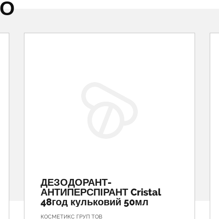
НО
ДЕЗОДОРАНТ-
АНТИПЕРСПІРАНТ Cristal
48год кульковий 50мл
КОСМЕТИКС ГРУП ТОВ