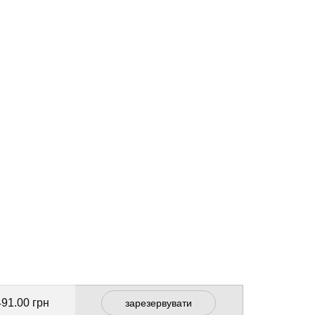
491.00 грн
зарезервувати