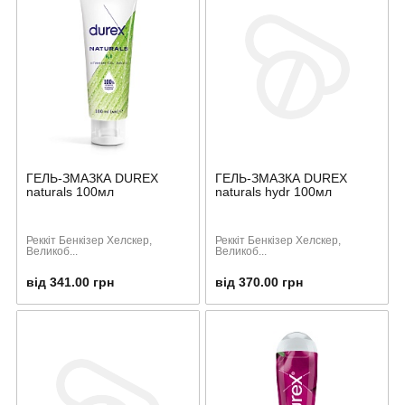
ГЕЛЬ-ЗМАЗКА DUREX
ГЕЛЬ-ЗМАЗКА DUREX
naturals 100мл
naturals hydr 100мл
Реккіт Бенкізер Хелскер,
Реккіт Бенкізер Хелскер,
Великоб...
Великоб...
від 341.00 грн
від 370.00 грн