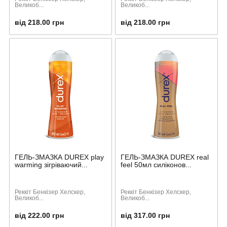
Великоб...
Великоб...
від 218.00 грн
від 218.00 грн
ГЕЛЬ-ЗМАЗКА DUREX play
ГЕЛЬ-ЗМАЗКА DUREX real
warming зігріваючий...
feel 50мл силіконов...
Реккіт Бенкізер Хелскер,
Реккіт Бенкізер Хелскер,
Великоб...
Великоб...
від 222.00 грн
від 317.00 грн