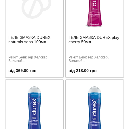
ГЕЛЬ-ЗМАЗКА DUREX
ГЕЛЬ-ЗМАЗКА DUREX play
naturals sens 100мл
cherry 50мл.
Реккіт Бенкізер Хелскер,
Реккіт Бенкізер Хелскер,
Великоб...
Великоб...
від 369.00 грн
від 218.00 грн