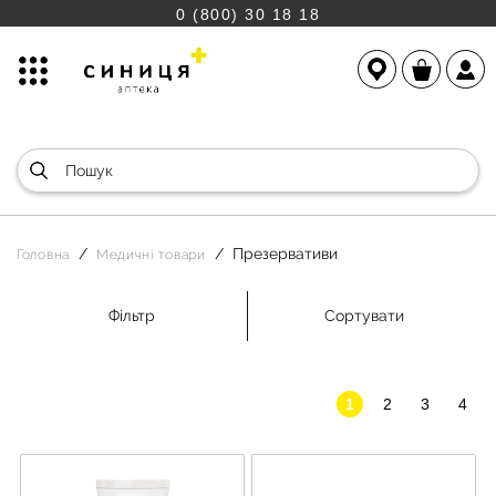
0 (800) 30 18 18
Презервативи
Головна
Медичні товари
Фільтр
Сортувати
1
2
3
4