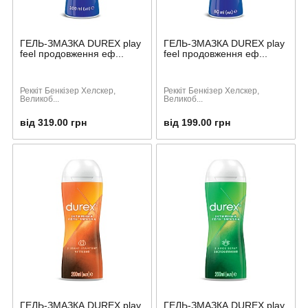
ГЕЛЬ-ЗМАЗКА DUREX play
ГЕЛЬ-ЗМАЗКА DUREX play
feel продовження еф...
feel продовження еф...
Реккіт Бенкізер Хелскер,
Реккіт Бенкізер Хелскер,
Великоб...
Великоб...
від 319.00 грн
від 199.00 грн
ГЕЛЬ-ЗМАЗКА DUREX play
ГЕЛЬ-ЗМАЗКА DUREX play