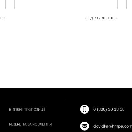
іше
... детальніше
0 (800) 30 18 18
ВИГІДНІ ПРОПОЗИЦІЇ
РЕЗЕРВ ТА ЗАМОВЛЕННЯ
dovidka@hmpa.com