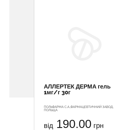
АЛЛЕРТЕК ДЕРМА гель
1мг/г 30г
ПОЛЬФАРМА С.А.,ФАРМАЦЕВТИЧНИЙ ЗАВОД,
ПОЛЬЩА
190.00
від
грн