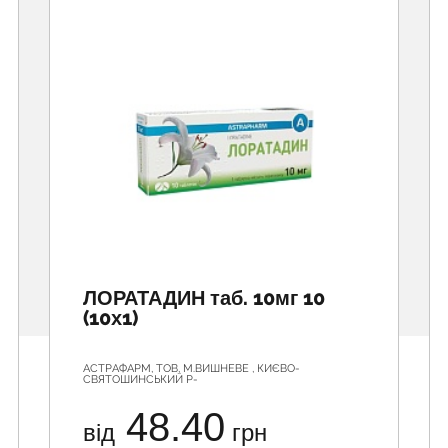
ЛОРАТАДИН таб. 10мг 10
(10х1)
АСТРАФАРМ, ТОВ, М.ВИШНЕВЕ , КИЄВО-
СВЯТОШИНСЬКИЙ Р-
48.40
від
грн