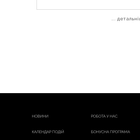
... детальн
НОВИНИ
РОБОТА У НАС
КАЛЕНДАР ПОДІЙ
БОНУСНА ПРОГРАМА