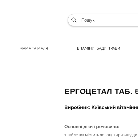
МАМА ТА МАЛЯ
ВІТАМІНИ, БАДИ, ТРАВИ
ЕРГОЦЕТАЛ ТАБ. 
Виробник: Київський вітамінни
Основні діючі речовини:
1 таблетка містить левоцетиризину ди