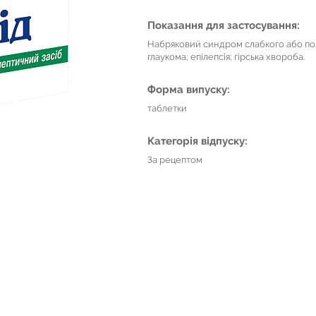
Показання для застосування:
Набряковий синдром слабкого або пом
глаукома; епілепсія; гірська хвороба.
Форма випуску:
таблетки
Категорія відпуску:
За рецептом