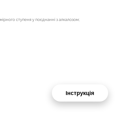
ірного ступеня у поєднанні з алкалозом;
Інструкція