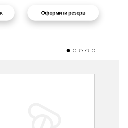
к
Оформити резерв