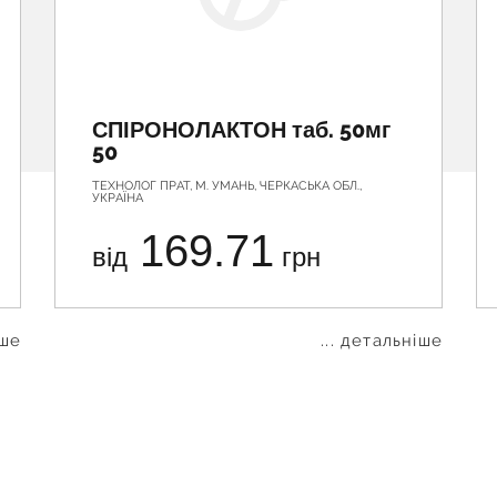
СПІРОНОЛАКТОН таб. 50мг
50
ТЕХНОЛОГ ПРАТ, М. УМАНЬ, ЧЕРКАСЬКА ОБЛ.,
УКРАЇНА
169.71
від
грн
іше
... детальніше