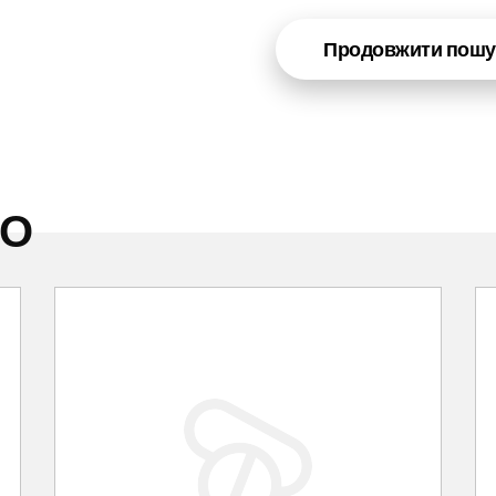
Продовжити пошу
НО