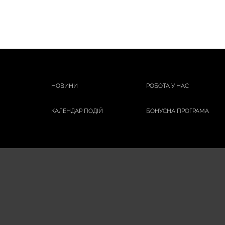
НОВИНИ
РОБОТА У НАС
КАЛЕНДАР ПОДІЙ
БОНУСНА ПРОГРАМА