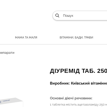
МАМА ТА МАЛЯ
ВІТАМІНИ, БАДИ, ТРАВИ
препарати
ДІУРЕМІД ТАБ. 25
Виробник: Київський вітамінни
Основні діючі речовини:
1 таблетка містить ацетазоламіду 250 