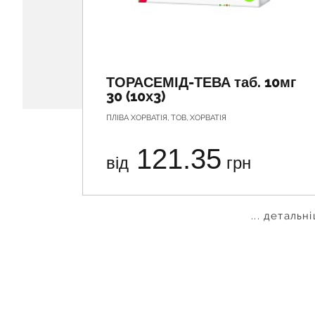
ТОРАСЕМІД-ТЕВА таб. 10мг
30 (10х3)
ПЛІВА ХОРВАТІЯ, ТОВ, ХОРВАТІЯ
121.35
від
грн
... детальн