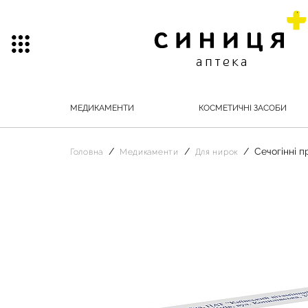
МЕДИКАМЕНТИ
КОСМЕТИЧНІ ЗАСОБИ
Сечогінні 
Головна
Медикаменти
Для нирок