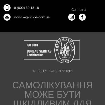
0 (800) 30 18 18
Синиця в:
dovidka@hmpa.com.ua
©
2017
Синиця аптека
САМОЛІКУВАННЯ
МОЖЕ БУТИ
ШКІДЛИВИМ ДЛЯ