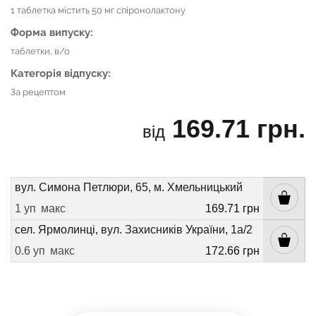
1 таблетка містить 50 мг спіронолактону
Форма випуску:
таблетки, в/о
Категорія відпуску:
За рецептом
169.71 грн.
від
вул. Симона Петлюри, 65, м. Хмельницький
1 уп
макс
169.71 грн
сел. Ярмолинці, вул. Захисників України, 1а/2
0.6 уп
макс
172.66 грн