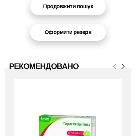
Продовжити пошук
Оформити резерв
РЕКОМЕНДОВАНО
Previous
Next