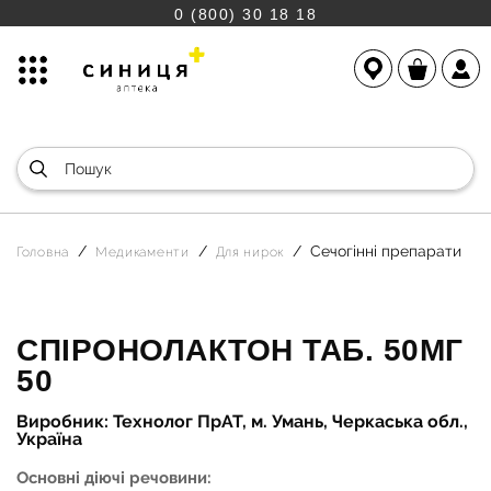
0 (800) 30 18 18
Сечогінні препарати
Головна
Медикаменти
Для нирок
СПІРОНОЛАКТОН ТАБ. 50МГ
50
Виробник: Технолог ПрАТ, м. Умань, Черкаська обл.,
Україна
Основні діючі речовини: