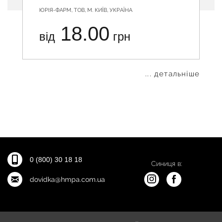
ЮРІЯ-ФАРМ, ТОВ, М. КИЇВ, УКРАЇНА
18.00
від
грн
... детальніше
0 (800) 30 18 18
Синиця в:
dovidka@hmpa.com.ua