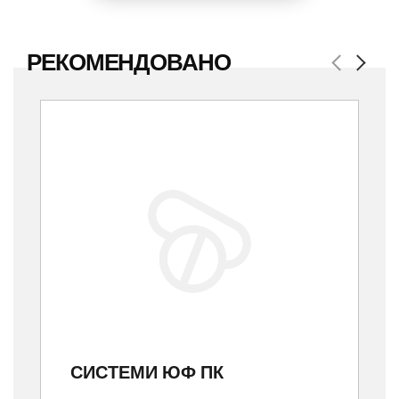
РЕКОМЕНДОВАНО
Previous
Next
СИСТЕМИ ЮФ ПК