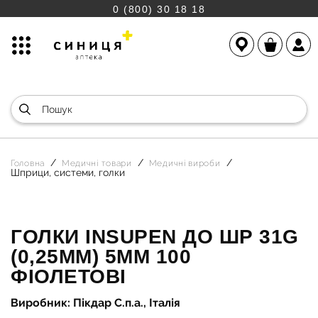
0 (800) 30 18 18
Головна
Медичні товари
Медичні вироби
Шприци, системи, голки
ГОЛКИ INSUPEN ДО ШР 31G
(0,25ММ) 5ММ 100
ФІОЛЕТОВІ
Виробник: Пікдар С.п.а., Італія