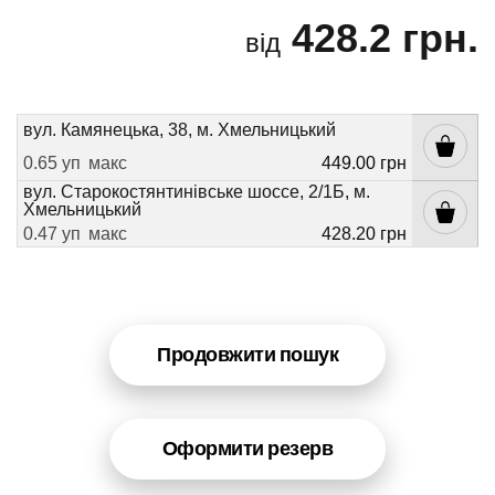
428.2 грн.
від
вул. Камянецька, 38, м. Хмельницький
0.65 уп
макс
449.00 грн
вул. Старокостянтинівське шоссе, 2/1Б, м.
Хмельницький
0.47 уп
макс
428.20 грн
Продовжити пошук
Оформити резерв