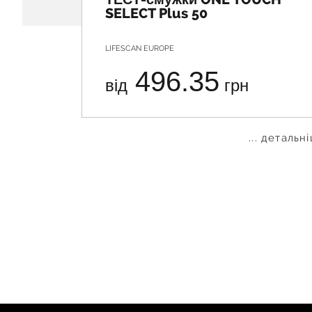
SELECT Plus 50
LIFESCAN EUROPE
496.35
від
грн
... детальн