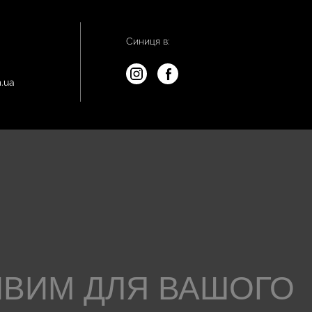
Синиця в:
.ua
ИВИМ ДЛЯ ВАШОГО