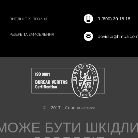
0 (800) 30 18 18
ВИГІДНІ ПРОПОЗИЦІЇ
РЕЗЕРВ ТА ЗАМОВЛЕННЯ
dovidka@hmpa.com
©
2017
Синиця аптека
МОЖЕ БУТИ ШКІДЛ