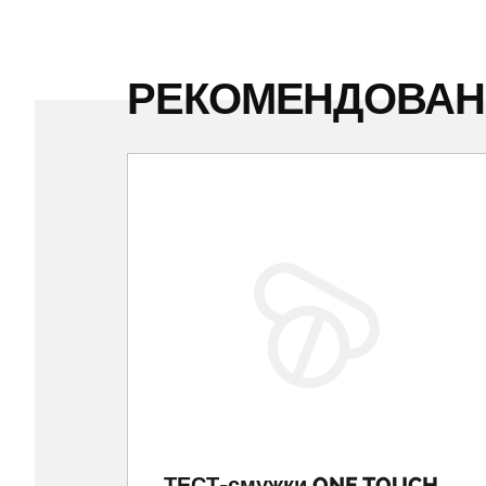
РЕКОМЕНДОВА
ТЕСТ-смужки ONE TOUCH