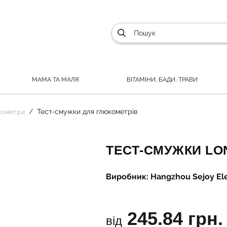
МАМА ТА МАЛЯ
ВІТАМІНИ, БАДИ, ТРАВИ
Тест-смужки для глюкометрів
кометри
ТЕСТ-СМУЖКИ LON
Виробник: Hangzhou Sejoy Ele
245.84 грн.
від