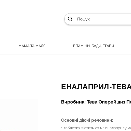
МАМА ТА МАЛЯ
ВІТАМІНИ, БАДИ, ТРАВИ
ЕНАЛАПРИЛ-ТЕВА Т
Виробник: Тева Оперейшнз П
Основні діючі речовини:
1 таблетка містить 20 мг еналаприлу 