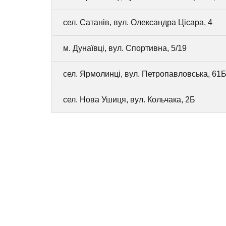
сел. Сатанів, вул. Олександра Цісара, 4
м. Дунаївці, вул. Спортивна, 5/19
сел. Ярмолинці, вул. Петропавловська, 61
сел. Нова Ушиця, вул. Кольчака, 2Б