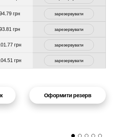
94.79 грн
зарезервувати
93.81 грн
зарезервувати
101.77 грн
зарезервувати
104.51 грн
зарезервувати
к
Оформити резерв