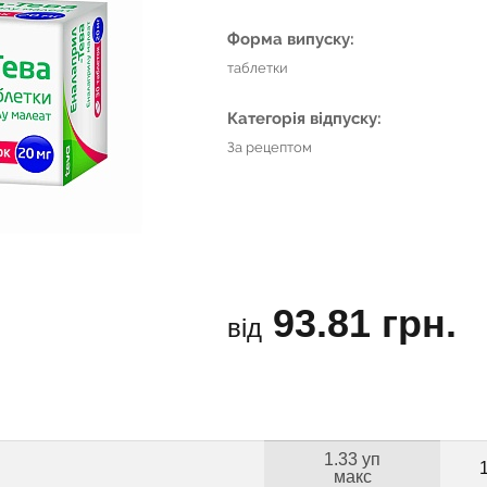
Форма випуску:
таблетки
Категорія відпуску:
За рецептом
93.81 грн.
від
1.33 уп
макс