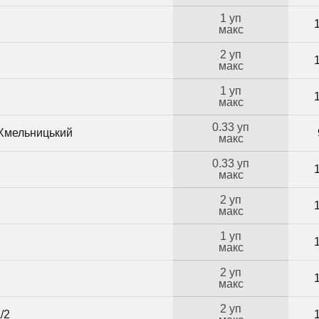
1 уп
макс
2 уп
макс
1 уп
макс
0.33 уп
 Хмельницький
макс
0.33 уп
макс
2 уп
макс
1 уп
макс
2 уп
макс
2 уп
/2