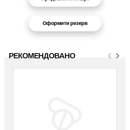
Оформити резерв
РЕКОМЕНДОВАНО
Previous
Next