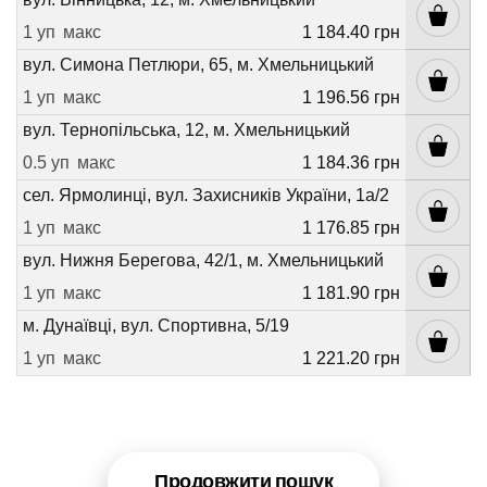
1 уп
макс
1 184.40 грн
вул. Симона Петлюри, 65, м. Хмельницький
1 уп
макс
1 196.56 грн
вул. Тернопільська, 12, м. Хмельницький
0.5 уп
макс
1 184.36 грн
сел. Ярмолинці, вул. Захисників України, 1а/2
1 уп
макс
1 176.85 грн
вул. Нижня Берегова, 42/1, м. Хмельницький
1 уп
макс
1 181.90 грн
м. Дунаївці, вул. Спортивна, 5/19
1 уп
макс
1 221.20 грн
Продовжити пошук