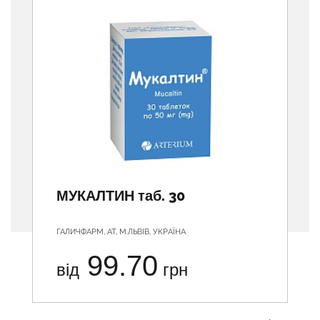
МУКАЛТИН таб. 30
ГАЛИЧФАРМ, АТ, М.ЛЬВІВ, УКРАЇНА
99.70
від
грн