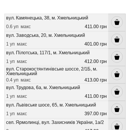
вул. Камянецька, 38, м. Хмельницький
0.6 уп
макс
411.00 грн
вул. Заводська, 20, м. Хмельницький
1 уп
макс
401.00 грн
вул. Пілотська, 117/1, м. Хмельницький
1 уп
макс
412.00 грн
вул. Старокостянтинівське шоссе, 2/1Б, м.
Хмельницький
0.4 уп
макс
413.00 грн
вул. Трудова, 6а, м. Хмельницький
1 уп
макс
411.00 грн
вул. Львівське шосе, 65, м. Хмельницький
1 уп
макс
397.00 грн
сел. Ярмолинці, вул. Захисників України, 1а/2