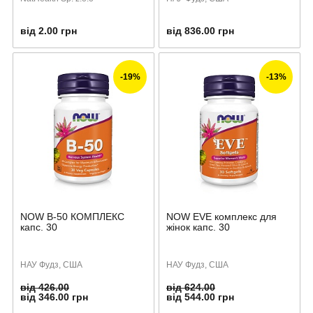
від 2.00 грн
від 836.00 грн
-19%
-13%
NOW B-50 КОМПЛЕКС
NOW EVE комплекс для
капс. 30
жінок капс. 30
НАУ Фудз, США
НАУ Фудз, США
від 426.00
від 624.00
від 346.00 грн
від 544.00 грн