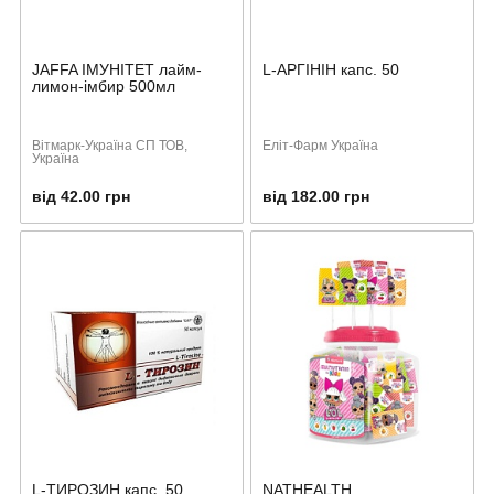
JAFFA ІМУНІТЕТ лайм-
L-АРГІНІН капс. 50
лимон-імбир 500мл
Вітмарк-Україна СП ТОВ,
Еліт-Фарм Україна
Україна
від 42.00 грн
від 182.00 грн
L-ТИРОЗИН капс. 50
NATHEALTH