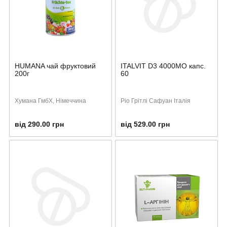
HUMANA чай фруктовий
ITALVIT D3 4000МО капс.
200г
60
Хумана ГмбХ, Німеччина
Ріо Грітлі Сафуан Італія
від 290.00 грн
від 529.00 грн