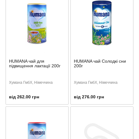
HUMANA чай для
HUMANA чай Солодкі сни
підвищення лактації 200г
200г
Хумана ГмбХ, Німеччина
Хумана ГмбХ, Німеччина
від 262.00 грн
від 276.00 грн