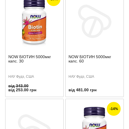
NOW БІОТИН 5000мкг
NOW БІОТИН 5000мкг
капс. 30
капс. 60
НАУ Фудз, США
НАУ Фудз, США
від 343.00
від 253.00 грн
від 481.00 грн
-14%