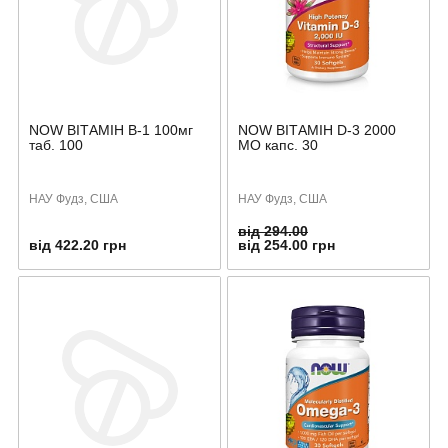
NOW ВІТАМІН B-1 100мг
NOW ВІТАМІН D-3 2000
таб. 100
МО капс. 30
НАУ Фудз, США
НАУ Фудз, США
від 294.00
від 422.20 грн
від 254.00 грн