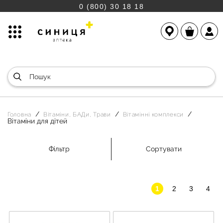
0 (800) 30 18 18
Головна
Вітаміни, БАДи, Трави
Вітамінні комплекси
Вітаміни для дітей
Фільтр
Сортувати
1
2
3
4