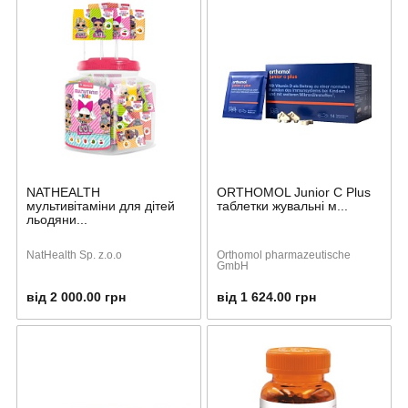
NATHEALTH
ORTHOMOL Junior C Plus
мультивітаміни для дітей
таблетки жувальні м...
льодяни...
NatHealth Sp. z.o.o
Orthomol pharmazeutische
GmbH
від 2 000.00 грн
від 1 624.00 грн