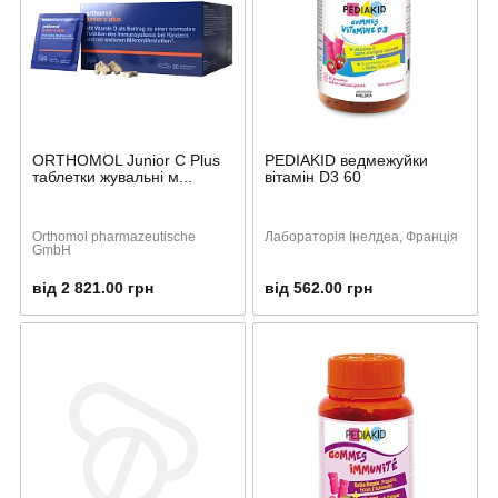
ORTHOMOL Junior C Plus
PEDIAKID ведмежуйки
таблетки жувальні м...
вітамін D3 60
Orthomol pharmazeutische
Лабораторія Інелдеа, Франція
GmbH
від 2 821.00 грн
від 562.00 грн