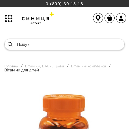
0 (800) 30 18 18
Головна
Вітаміни, БАДи, Трави
Вітамінні комплекси
Вітаміни для дітей