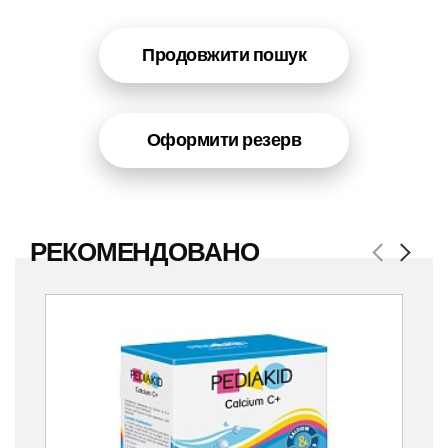
Продовжити пошук
Оформити резерв
РЕКОМЕНДОВАНО
Previous
Next