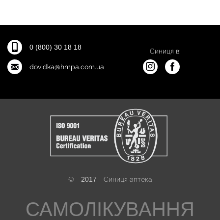
0 (800) 30 18 18
Синиця в:
dovidka@hmpa.com.ua
©
2017
Синиця аптека
САМОЛІКУВАННЯ