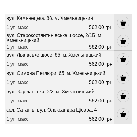
вул. Камянецька, 38, м. Хмельницький
1 уп
макс
562.00 грн
вул. Старокостянтинівське шоссе, 2/1Б, м.
Хмельницький
1 уп
макс
562.00 грн
вул. Львівське шосе, 65, м. Хмельницький
1 уп
макс
562.00 грн
вул. Симона Петлюри, 65, м. Хмельницький
1 уп
макс
562.00 грн
вул. Зарічанська, 3/2, м. Хмельницький
1 уп
макс
562.00 грн
сел. Сатанів, вул. Олександра Цісара, 4
1 уп
макс
562.00 грн