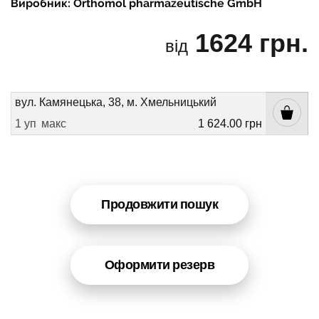
Виробник: Orthomol pharmazeutische GmbH
1624 грн.
від
вул. Камянецька, 38, м. Хмельницький
1 уп
макс
1 624.00 грн
Продовжити пошук
Оформити резерв