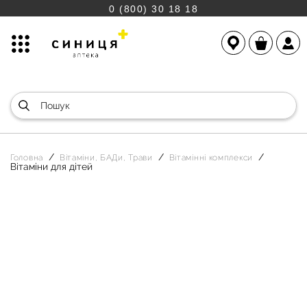
0 (800) 30 18 18
Головна
Вітаміни, БАДи, Трави
Вітамінні комплекси
Вітаміни для дітей