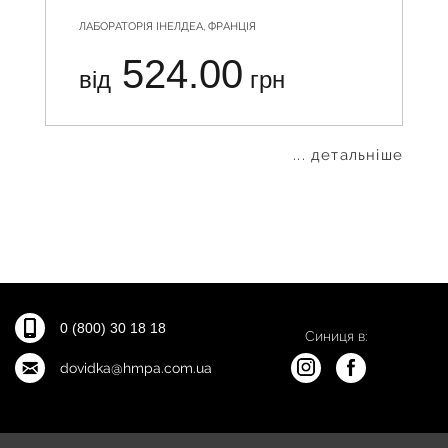
ЛАБОРАТОРІЯ ІНЕЛДЕА, ФРАНЦІЯ
524.00
від
грн
... детальніше
0 (800) 30 18 18
Синиця в:
dovidka@hmpa.com.ua