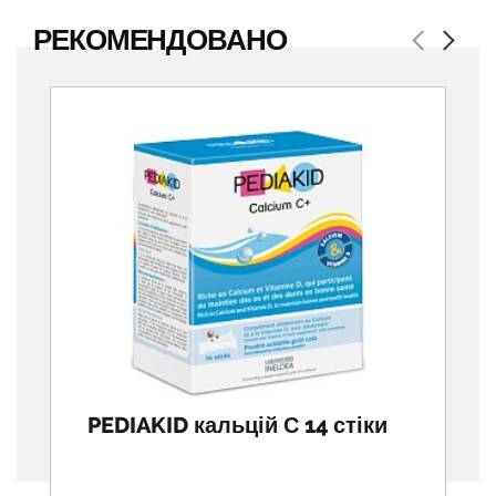
РЕКОМЕНДОВАНО
Previous
Next
PEDIAKID кальцій С 14 стіки