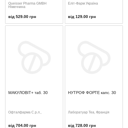
Queisser Pharma GMBH
Еліт-Фарм Україна
Німеччина
від 529.00 грн
від 129.00 грн
МАКУЛОВІТ+ таб. 30
НУТРОФ ФОРТЕ капс. 30
Офталфарма С.р.л.,
Лаборатуар Теа, Франція
від 704.00 грн
від 728.00 грн