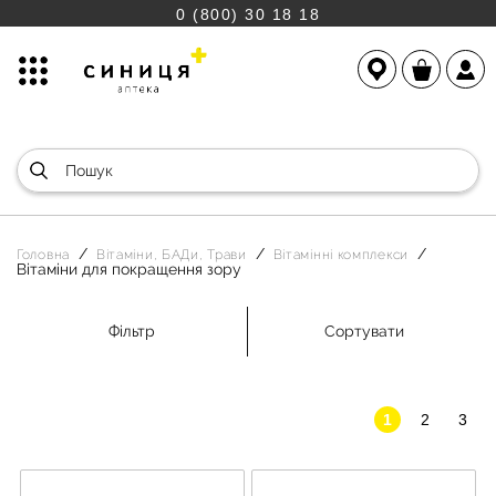
0 (800) 30 18 18
Головна
Вітаміни, БАДи, Трави
Вітамінні комплекси
Вітаміни для покращення зору
Фільтр
Сортувати
1
2
3