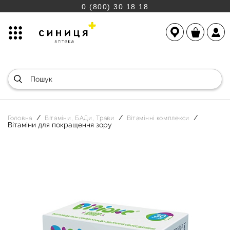
0 (800) 30 18 18
Головна
Вітаміни, БАДи, Трави
Вітамінні комплекси
Вітаміни для покращення зору