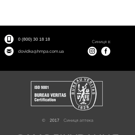
0 (800) 30 18 18
Синиця в:
dovidka@hmpa.com.ua
©
2017
Синиця аптека