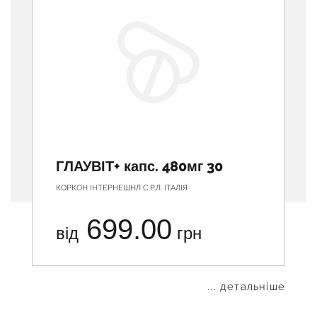
ГЛАУВІТ+ капс. 480мг 30
КОРКОН ІНТЕРНЕШНЛ С.Р.Л. ІТАЛІЯ
699.00
від
грн
... детальніше