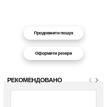
Продовжити пошук
Оформити резерв
РЕКОМЕНДОВАНО
Previous
Next