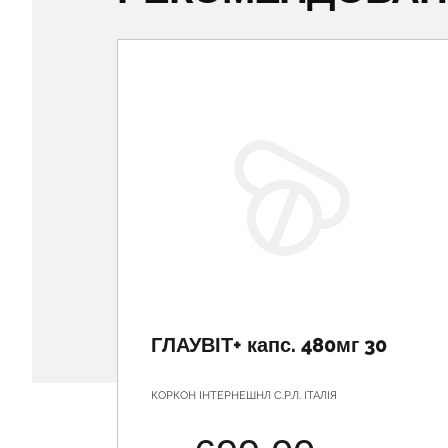
ГЛАУВІТ+ капс. 480мг 30
КОРКОН ІНТЕРНЕШНЛ С.Р.Л. ІТАЛІЯ