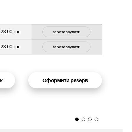
728.00 грн
зарезервувати
728.00 грн
зарезервувати
к
Оформити резерв