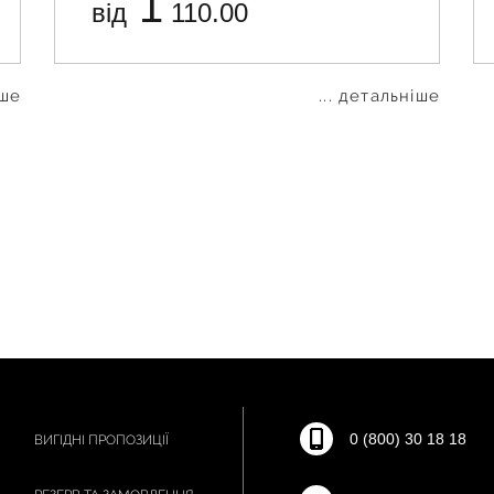
1
від
110.00
іше
... детальніше
0 (800) 30 18 18
ВИГІДНІ ПРОПОЗИЦІЇ