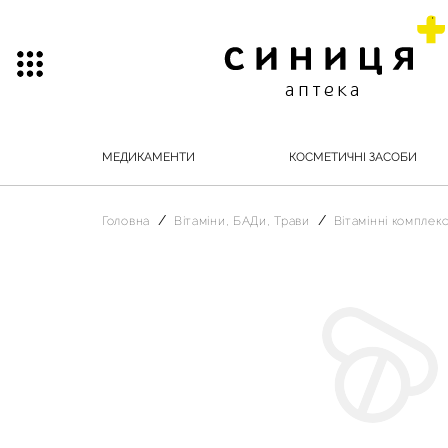
МЕДИКАМЕНТИ
КОСМЕТИЧНІ ЗАСОБИ
Головна
Вітаміни, БАДи, Трави
Вітамінні комплек