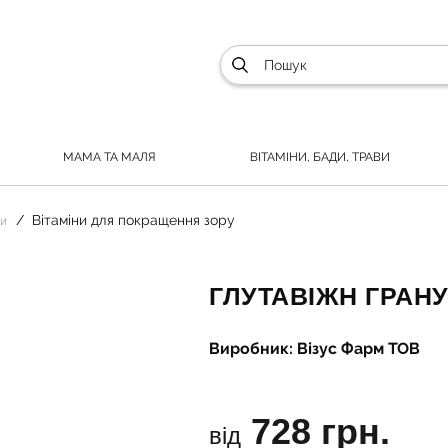
МАМА ТА МАЛЯ
ВІТАМІНИ, БАДИ, ТРАВИ
Вітаміни для покращення зору
си
ГЛУТАВІЖН ГРАН
Виробник: Візус Фарм ТОВ
728 грн.
від