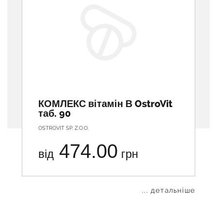
КОМЛЕКС вітамін В OstroVit
таб. 90
OSTROVIT SP. Z.O.O.
474.00
від
грн
... детальніше