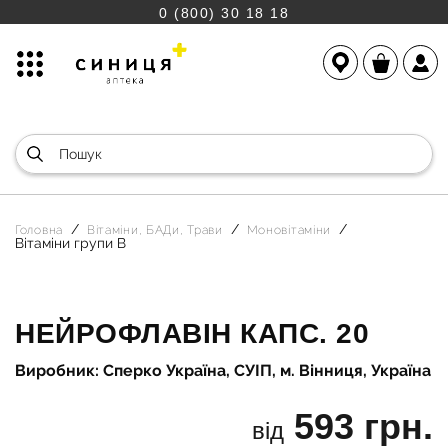
0 (800) 30 18 18
Головна
Вітаміни, БАДи, Трави
Моновітаміни
Вітаміни групи В
НЕЙРОФЛАВІН КАПС. 20
Виробник: Сперко Україна, СУІП, м. Вінниця, Україна
593 грн.
від