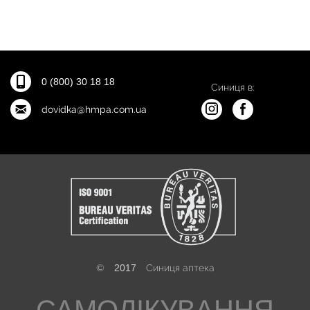
0 (800) 30 18 18
Синиця в:
dovidka@hmpa.com.ua
©
2017
Синиця аптека
САМОЛІКУВАННЯ