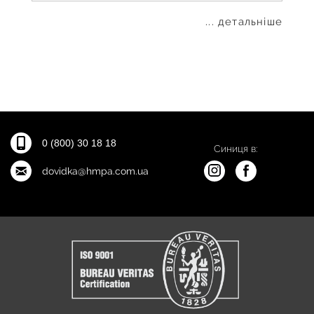
... детальніше
0 (800) 30 18 18
Синиця в:
dovidka@hmpa.com.ua