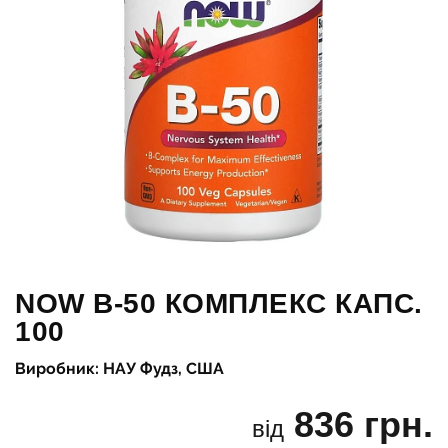
NOW B-50 КОМПЛЕКС КАПС.
100
Виробник: НАУ Фудз, США
836 грн.
від