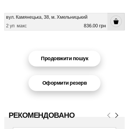
вул. Камянецька, 38, м. Хмельницький
2 уп
макс
836.00 грн
Продовжити пошук
Оформити резерв
РЕКОМЕНДОВАНО
Previous
Next