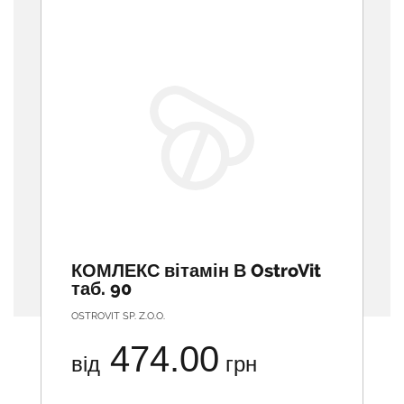
КОМЛЕКС вітамін В OstroVit
таб. 90
OSTROVIT SP. Z.O.O.
474.00
від
грн