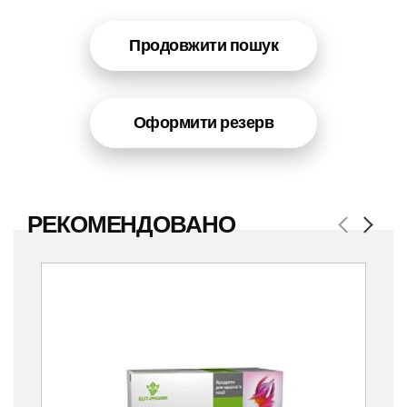
Продовжити пошук
Оформити резерв
РЕКОМЕНДОВАНО
Previous
Next