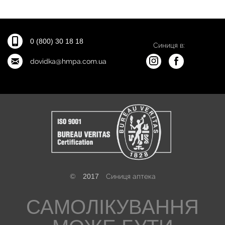
0 (800) 30 18 18
Синиця в:
dovidka@hmpa.com.ua
©
2017
Синиця аптека
САМОЛІКУВАННЯ