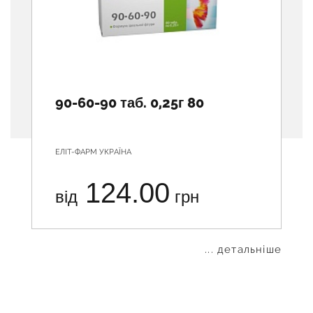
90-60-90 таб. 0,25г 80
ЕЛІТ-ФАРМ УКРАЇНА
124.00
від
грн
... детальніше