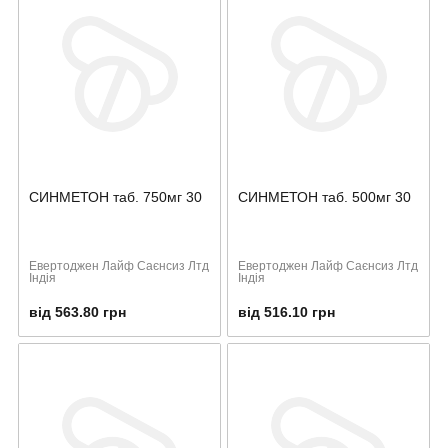
СИНМЕТОН таб. 750мг 30
СИНМЕТОН таб. 500мг 30
Евертоджен Лайф Саєнсиз Лтд
Евертоджен Лайф Саєнсиз Лтд
Індія
Індія
від 563.80 грн
від 516.10 грн