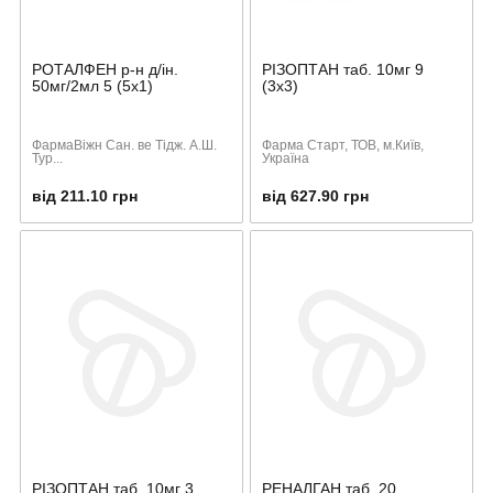
РОТАЛФЕН р-н д/ін.
РІЗОПТАН таб. 10мг 9
50мг/2мл 5 (5х1)
(3х3)
ФармаВіжн Сан. ве Тідж. А.Ш.
Фарма Старт, ТОВ, м.Київ,
Тур...
Україна
від 211.10 грн
від 627.90 грн
РІЗОПТАН таб. 10мг 3
РЕНАЛГАН таб. 20