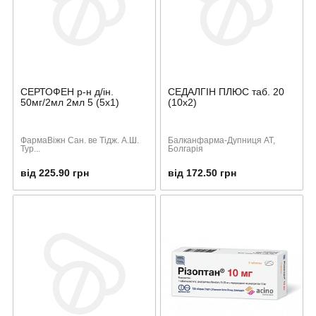
СЕРТОФЕН р-н д/ін.
СЕДАЛГІН ПЛЮС таб. 20
50мг/2мл 2мл 5 (5х1)
(10х2)
ФармаВіжн Сан. ве Тідж. А.Ш.
Балканфарма-Дупниця АТ,
Тур...
Болгарія
від 225.90 грн
від 172.50 грн