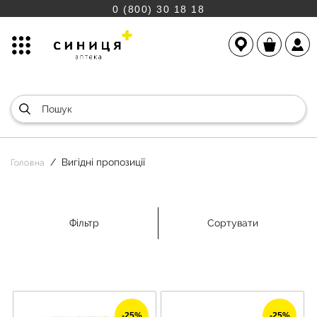
0 (800) 30 18 18
Вигідні пропозиції
Головна
Фільтр
Сортувати
-25%
-25%