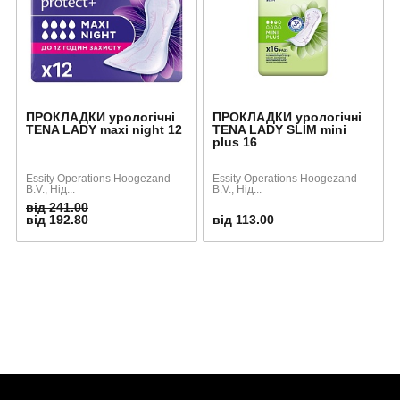
ПРОКЛАДКИ урологічні
ПРОКЛАДКИ урологічні
TENA LADY maxi night 12
TENA LADY SLIM mini
plus 16
Essity Operations Hoogezand
Essity Operations Hoogezand
B.V., Нід...
B.V., Нід...
від 241.00
від 192.80
від 113.00