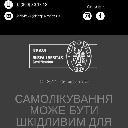
0 (800) 30 18 18
Синиця в:
dovidka@hmpa.com.ua
©
2017
Синиця аптека
САМОЛІКУВАННЯ
МОЖЕ БУТИ
ШКІДЛИВИМ ДЛЯ