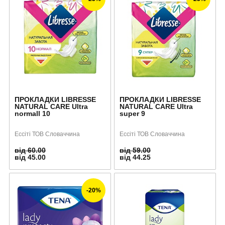
ПРОКЛАДКИ LIBRESSE
ПРОКЛАДКИ LIBRESSE
NATURAL CARE Ultra
NATURAL CARE Ultra
normall 10
super 9
Ессіті ТОВ Словаччина
Ессіті ТОВ Словаччина
від 60.00
від 59.00
від 45.00
від 44.25
-20%