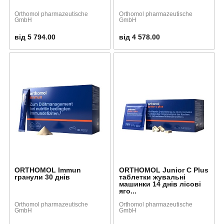
Orthomol pharmazeutische
Orthomol pharmazeutische
GmbH
GmbH
від 5 794.00
від 4 578.00
ORTHOMOL Immun
ORTHOMOL Junior C Plus
гранули 30 днів
таблетки жувальні
машинки 14 днів лісові
яго...
Orthomol pharmazeutische
Orthomol pharmazeutische
GmbH
GmbH