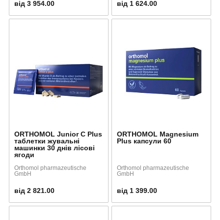
від 3 954.00
від 1 624.00
ORTHOMOL Junior C Plus
ORTHOMOL Magnesium
таблетки жувальні
Plus капсули 60
машинки 30 днів лісові
ягоди
Orthomol pharmazeutische
Orthomol pharmazeutische
GmbH
GmbH
від 2 821.00
від 1 399.00