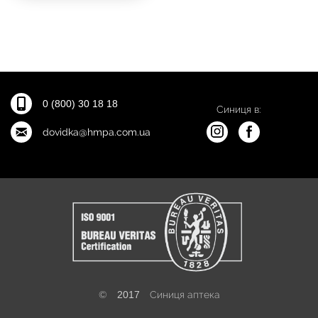
0 (800) 30 18 18
Синиця в:
dovidka@hmpa.com.ua
©
2017
Синиця аптека