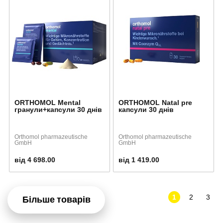
ORTHOMOL Mental
ORTHOMOL Natal pre
гранули+капсули 30 днів
капсули 30 днів
Orthomol pharmazeutische
Orthomol pharmazeutische
GmbH
GmbH
від 4 698.00
від 1 419.00
1
2
3
Більше товарів