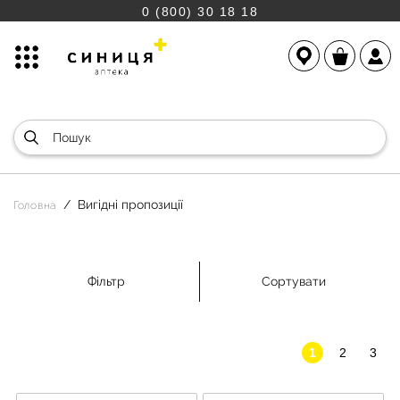
0 (800) 30 18 18
Вигідні пропозиції
Головна
Фільтр
Сортувати
1
2
3