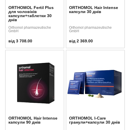
ORTHOMOL Fertil Plus
ORTHOMOL Hair Intense
для чоловіків
капсули 30 днів
капсули+таблетки 30
днів
Orthomol pharmazeutische
Orthomol pharmazeutische
GmbH
GmbH
від 3 708.00
від 2 369.00
ORTHOMOL Hair Intense
ORTHOMOL I-Care
капсули 90 днів
гранули+капсули 30 днів