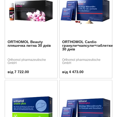
ORTHOMOL Beauty
ORTHOMOL Cardio
пляшечка питна 30 днів
гранули+капсули+таблетки
30 днів
Orthomol pharmazeutische
Orthomol pharmazeutische
GmbH
GmbH
від 7 722.00
від 4 473.00