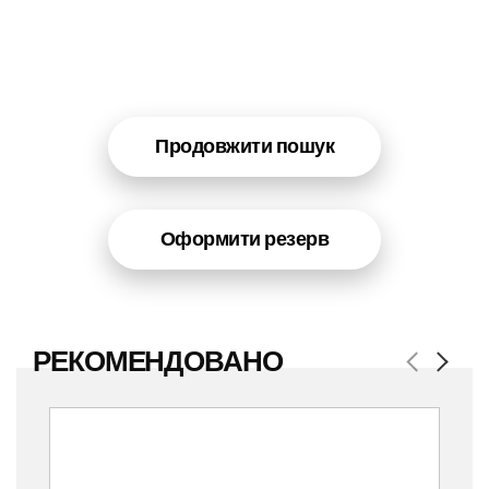
Продовжити пошук
Оформити резерв
РЕКОМЕНДОВАНО
Previous
Next