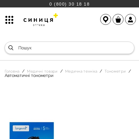
0 (800) 30 18 18
Головна
Медичні товари
Медична техніка
Тонометри
Автоматичні тонометри