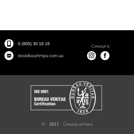
0 (800) 30 18 18
Синиця в:
dovidka@hmpa.com.ua
©
2017
Синиця аптека