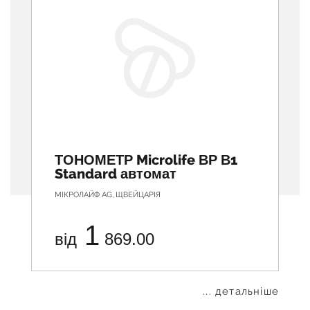
ТОНОМЕТР Microlife ВР В1
Standard автомат
МІКРОЛАЙФ АG, ЩВЕЙЦАРІЯ
1
від
869.00
... детальніше