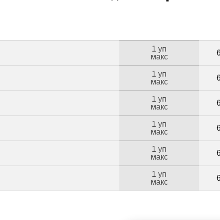
1 уп
макс
1 уп
макс
1 уп
макс
1 уп
макс
1 уп
макс
1 уп
макс