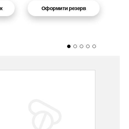
к
Оформити резерв