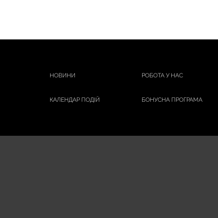
НОВИНИ
РОБОТА У НАС
КАЛЕНДАР ПОДІЙ
БОНУСНА ПРОГРАМА