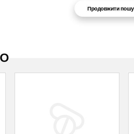
Продовжити пошу
НО