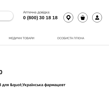
Аптечна довідка:
0 (800) 30 18 18
МЕДИЧНІ ТОВАРИ
ОСОБИСТА ГІГІЄНА
0
В для &quot;Українська фармацевт