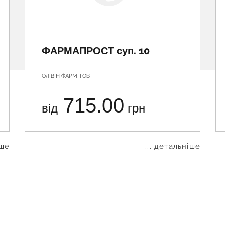
ФАРМАПРОСТ суп. 10
ОЛІВІН ФАРМ ТОВ
715.00
від
грн
іше
... детальніше