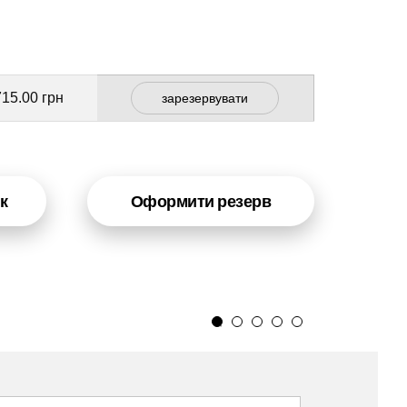
715.00 грн
зарезервувати
к
Оформити резерв