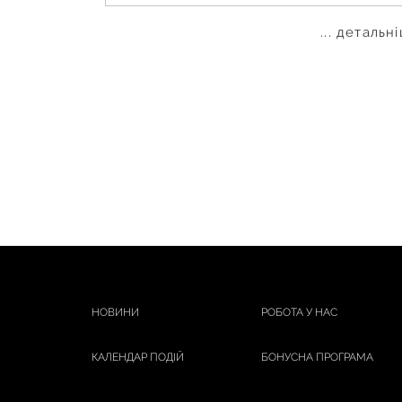
... детальн
НОВИНИ
РОБОТА У НАС
КАЛЕНДАР ПОДІЙ
БОНУСНА ПРОГРАМА