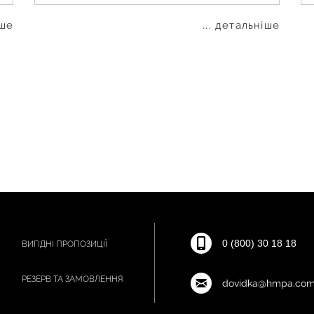
іше
... детальніше
0 (800) 30 18 18
ВИГІДНІ ПРОПОЗИЦІЇ
РЕЗЕРВ ТА ЗАМОВЛЕННЯ
dovidka@hmpa.com