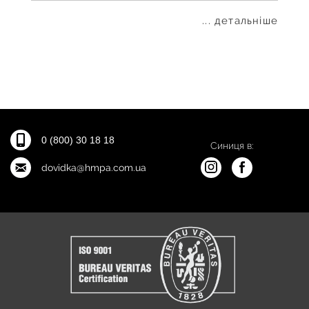
... детальніше
0 (800) 30 18 18
Синиця в:
dovidka@hmpa.com.ua