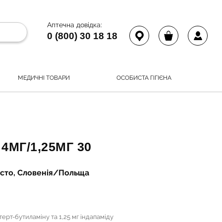
Аптечна довідка:
0 (800) 30 18 18
МЕДИЧНІ ТОВАРИ
ОСОБИСТА ГІГІЄНА
4МГ/1,25МГ 30
место, Словенія/Польща
терт-бутиламіну та 1,25 мг індапаміду