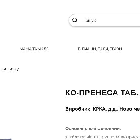
МАМА ТА МАЛЯ
ВІТАМІНИ, БАДИ, ТРАВИ
ня тиску
КО-ПРЕНЕСА ТАБ. 
Виробник: КРКА, д.д., Ново 
Основні діючі речовини:
1 таблетка містить 4 мг периндоприлу 