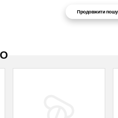
Продовжити пошу
НО