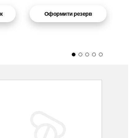
к
Оформити резерв