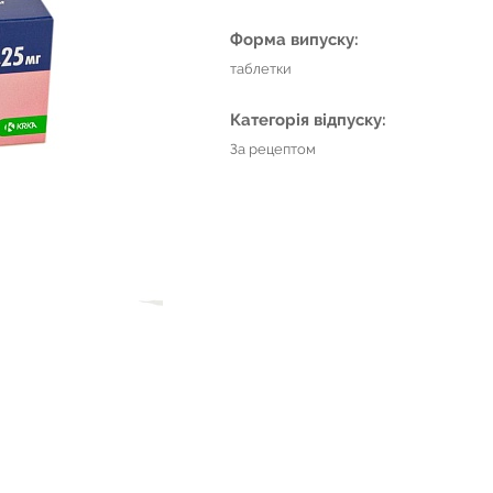
Форма випуску:
таблетки
Категорія відпуску:
За рецептом