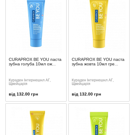
CURAPROX BE YOU паста
CURAPROX BE YOU паста
зубна голуба 10мл ож...
зубна жовта 10мл гре...
Кураден Інтернешнл АГ,
Кураден Інтернешнл АГ,
Щвейцарія
Щвейцарія
від 132.00 грн
від 132.00 грн