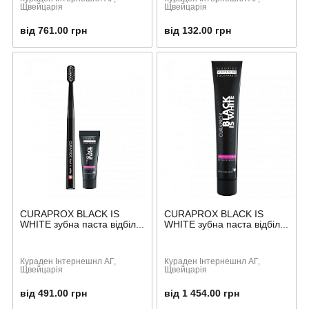
Щвейцарія
Щвейцарія
від 761.00 грн
від 132.00 грн
CURAPROX BLACK IS
CURAPROX BLACK IS
WHITE зубна паста відбіл...
WHITE зубна паста відбіл...
Кураден Інтернешнл АГ,
Кураден Інтернешнл АГ,
Щвейцарія
Щвейцарія
від 491.00 грн
від 1 454.00 грн