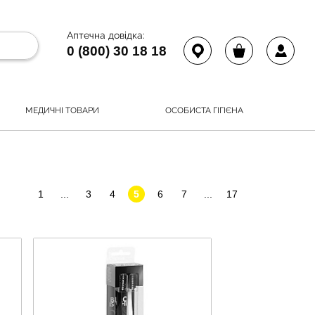
Аптечна довідка:
0 (800) 30 18 18
МЕДИЧНІ ТОВАРИ
ОСОБИСТА ГІГІЄНА
1
...
3
4
5
6
7
...
17