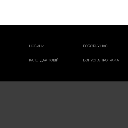
НОВИНИ
РОБОТА У НАС
КАЛЕНДАР ПОДІЙ
БОНУСНА ПРОГРАМА