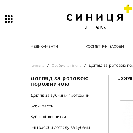
МЕДИКАМЕНТИ
КОСМЕТИЧНІ ЗАСОБИ
Догляд за ротовою п
Головна
Особиста гігієна
Догляд за ротовою
Сортува
порожниною:
Догляд за зубними протезами
Зубні пасти
Зубні щітки, нитки
Інші засоби догляду за зубами