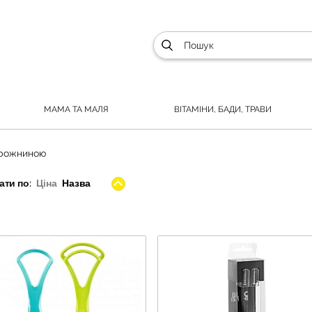
МАМА ТА МАЛЯ
ВІТАМІНИ, БАДИ, ТРАВИ
орожниною
ти по:
Ціна
Назва