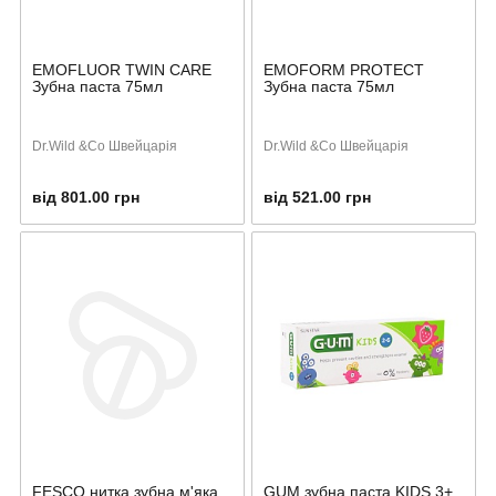
EMOFLUOR TWIN CARE
EMOFORM PROTECT
Зубна паста 75мл
Зубна паста 75мл
Dr.Wild &Co Швейцарія
Dr.Wild &Co Швейцарія
від 801.00 грн
від 521.00 грн
FESCO нитка зубна м'яка
GUM зубна паста KIDS 3+