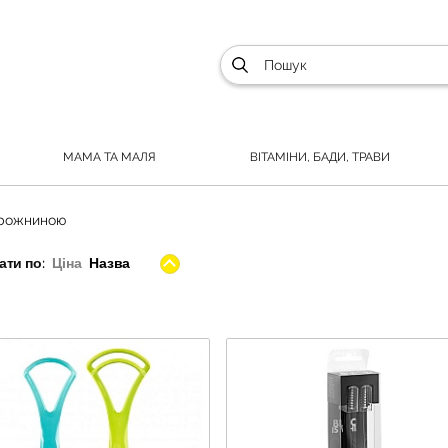
МАМА ТА МАЛЯ
ВІТАМІНИ, БАДИ, ТРАВИ
орожниною
ти по:
Ціна
Назва