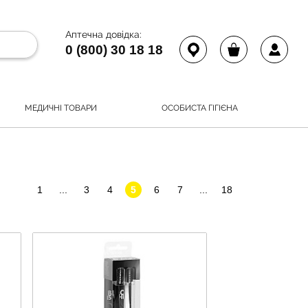
Аптечна довідка:
0 (800) 30 18 18
МЕДИЧНІ ТОВАРИ
ОСОБИСТА ГІГІЄНА
1
...
3
4
5
6
7
...
18