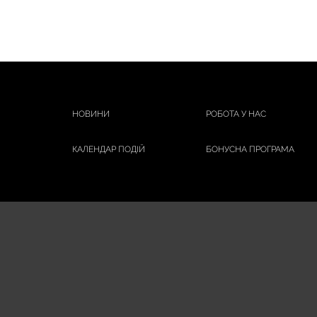
НОВИНИ
РОБОТА У НАС
КАЛЕНДАР ПОДІЙ
БОНУСНА ПРОГРАМА