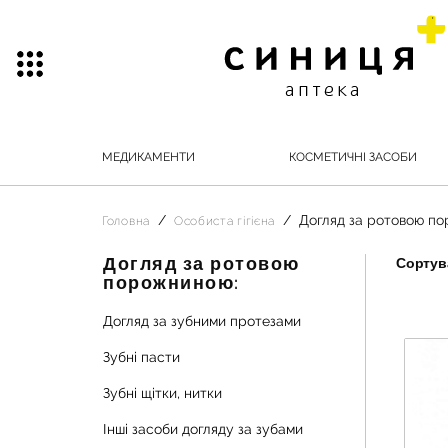
МЕДИКАМЕНТИ
КОСМЕТИЧНІ ЗАСОБИ
Догляд за ротовою п
Головна
Особиста гігієна
Догляд за ротовою
Сортува
порожниною:
Догляд за зубними протезами
Зубні пасти
Зубні щітки, нитки
Інші засоби догляду за зубами