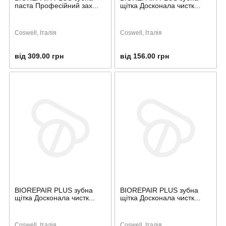
паста Професійний зах...
щітка Досконала чистк...
Coswell, Італія
Coswell, Італія
від 309.00 грн
від 156.00 грн
BIOREPAIR PLUS зубна
BIOREPAIR PLUS зубна
щітка Досконала чистк...
щітка Досконала чистк...
Coswell, Італія
Coswell, Італія