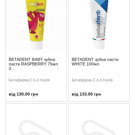
BETADENT BABY зубна
BETADENT зубна паста
паста RASPBERRY 75мл
WHITE 100мл
3...
Бетафарма С.п.А Італія
Бетафарма С.п.А Італія
від 130.00 грн
від 133.00 грн