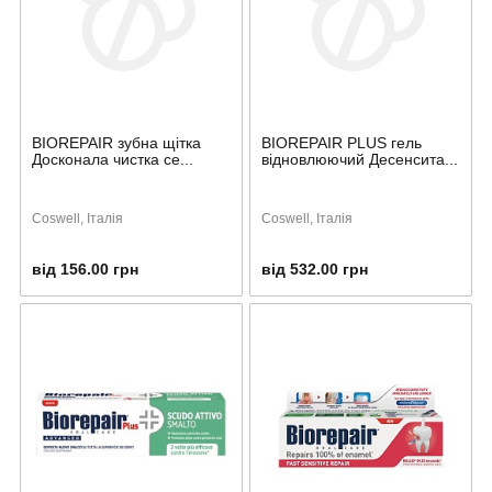
BIOREPAIR зубна щітка
BIOREPAIR PLUS гель
Досконала чистка се...
відновлюючий Десенсита...
Coswell, Італія
Coswell, Італія
від 156.00 грн
від 532.00 грн