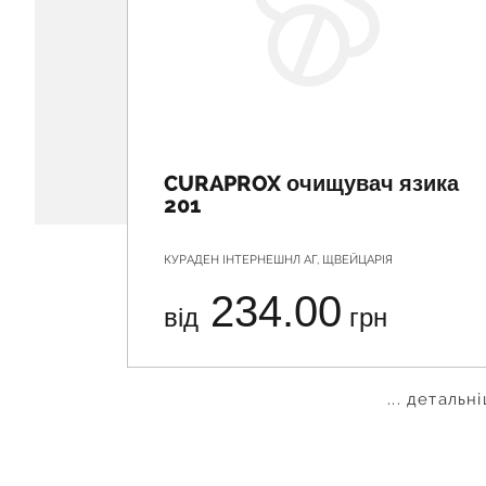
CURAPROX очищувач язика
201
КУРАДЕН ІНТЕРНЕШНЛ АГ, ЩВЕЙЦАРІЯ
234.00
від
грн
... детальн