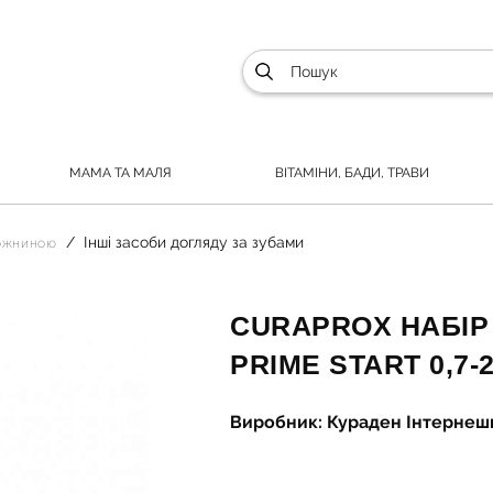
МАМА ТА МАЛЯ
ВІТАМІНИ, БАДИ, ТРАВИ
Інші засоби догляду за зубами
рожниною
CURAPROX НАБІР
PRIME START 0,7-
Виробник: Кураден Інтернеш