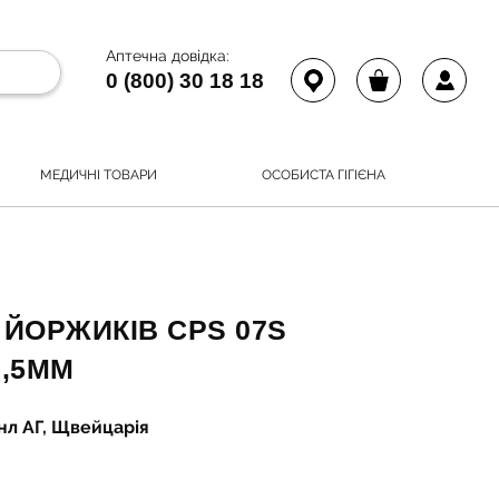
Аптечна довідка:
0 (800) 30 18 18
МЕДИЧНІ ТОВАРИ
ОСОБИСТА ГІГІЄНА
 ЙОРЖИКІВ CPS 07S
2,5ММ
нл АГ, Щвейцарія