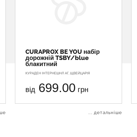
CURAPROX BE YOU набір
дорожній TSBY/blue
блакитний
КУРАДЕН ІНТЕРНЕШНЛ АГ, ЩВЕЙЦАРІЯ
699.00
від
грн
іше
... детальніше