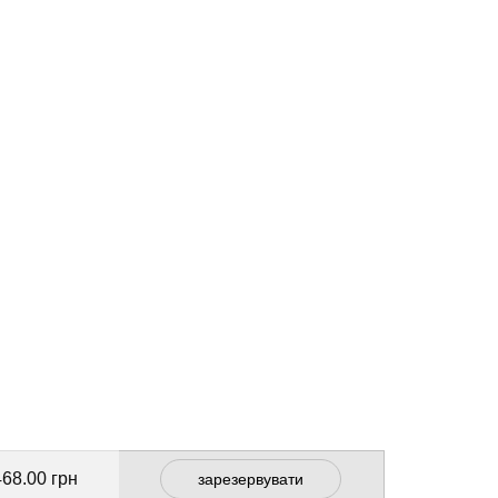
468.00 грн
зарезервувати