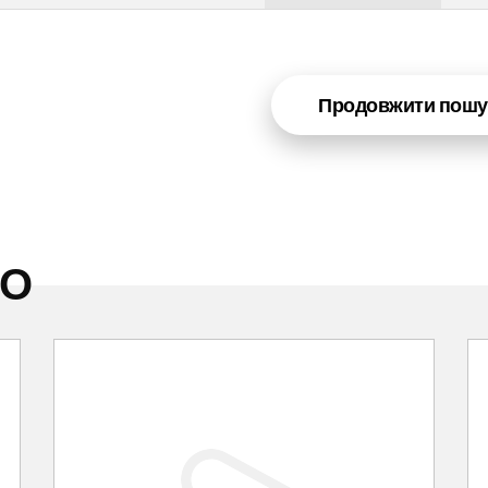
Продовжити пошу
НО