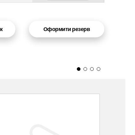
к
Оформити резерв