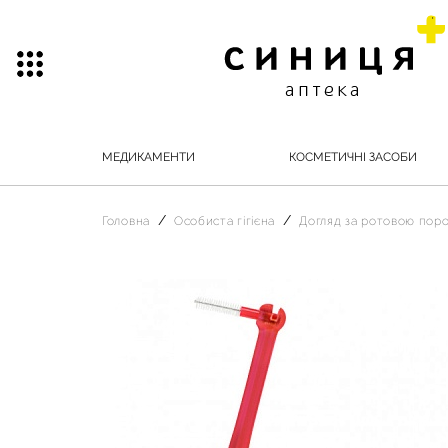
МЕДИКАМЕНТИ
КОСМЕТИЧНІ ЗАСОБИ
Головна
Особиста гігієна
Догляд за ротовою по