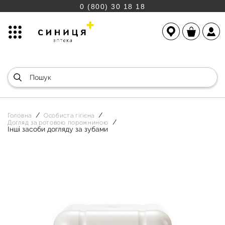
0 (800) 30 18 18
Головна
Особиста гігієна
Догляд за ротовою порожниною
Інші засоби догляду за зубами