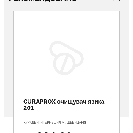
Previous
Next
CURAPROX очищувач язика
201
КУРАДЕН ІНТЕРНЕШНЛ АГ, ЩВЕЙЦАРІЯ