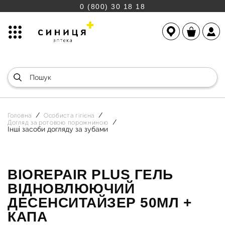
0 (800) 30 18 18
Головна
Особиста гігієна
Догляд за ротовою порожниною
Інші засоби догляду за зубами
BIOREPAIR PLUS ГЕЛЬ
ВІДНОВЛЮЮЧИЙ
ДЕСЕНСИТАЙЗЕР 50МЛ +
КАПА