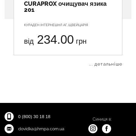
CURAPROX очищувач язика
201
КУРАДЕН ІНТЕРНЕШНЛ АГ, ЩВЕЙЦАРІЯ
234.00
від
грн
... детальніше
0 (800) 30 18 18
Синиця в:
dovidka@hmpa.com.ua