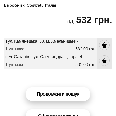
Виробник: Coswell, Італія
532 грн.
від
вул. Камянецька, 38, м. Хмельницький
1 уп
макс
532.00 грн
сел. Сатанів, вул. Олександра Цісара, 4
1 уп
макс
535.00 грн
Продовжити пошук
Оформити резерв