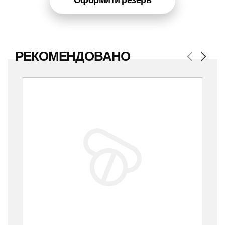
РЕКОМЕНДОВАНО
Previous
Next