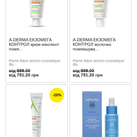
A-DERMA ЕКЗОМЕГА
A-DERMA ЕКЗОМЕГА
КОНТРОЛ крем-емолент
КОНТРОЛ молочко
помя...
помякшува...
Pierre fabre dermo-cosmetique
Pierre fabre dermo-cosmetique
Фр...
Фр...
від 989.00
від 989.00
від 791.20 грн
від 791.20 грн
-20%