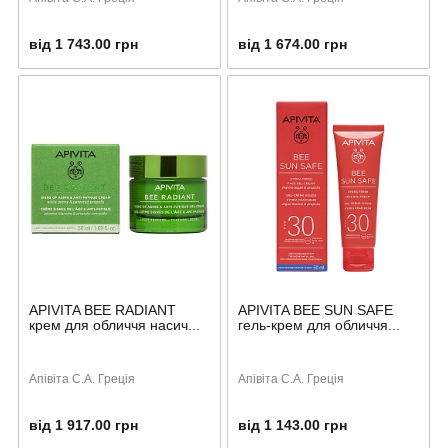
від 1 743.00 грн
від 1 674.00 грн
APIVITA BEE RADIANT
APIVITA BEE SUN SAFE
крем для обличчя насич...
гель-крем для обличчя...
Апівіта С.А. Греція
Апівіта С.А. Греція
від 1 917.00 грн
від 1 143.00 грн