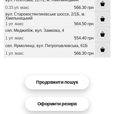
0.33 уп
макс
566.30 грн
вул. Старокостянтинівське шоссе, 2/1Б, м.
Хмельницький
1 уп
макс
564.50 грн
сел. Меджибіж, вул. Замкова, 4
1 уп
макс
554.40 грн
сел. Ярмолинці, вул. Петропавловська, 61Б
1 уп
макс
566.30 грн
Продовжити пошук
Оформити резерв