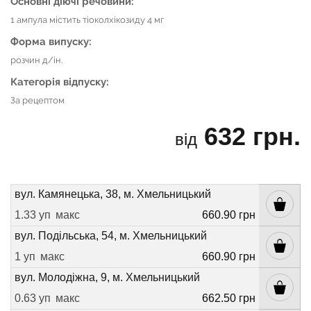
Основні діючі речовини:
1 ампула містить тіоколхікозиду 4 мг
Форма випуску:
розчин д/ін.
Категорія відпуску:
За рецептом
632 грн.
від
вул. Камянецька, 38, м. Хмельницький
1.33 уп
макс
660.90 грн
вул. Подільська, 54, м. Хмельницький
1 уп
макс
660.90 грн
вул. Молодіжна, 9, м. Хмельницький
0.63 уп
макс
662.50 грн