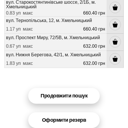
вул. Старокостянтинівське шоссе, 2/1Б, м.
Хмельницький
0.83 уп
макс
660.40 грн
вул. Тернопільська, 12, м. Хмельницький
1.17 уп
макс
660.40 грн
вул. Проспект Миру, 72/5В, м. Хмельницький
0.67 уп
макс
632.00 грн
вул. Нижня Берегова, 42/1, м. Хмельницький
1.83 уп
макс
632.00 грн
Продовжити пошук
Оформити резерв