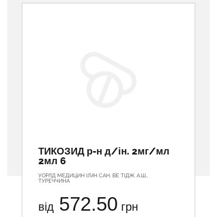
ТИКОЗИД р-н д/ін. 2мг/мл
2мл 6
УОРЛД МЕДИЦИН ІЛАЧ САН. ВЕ ТІДЖ. А.Ш.,
ТУРЕЧЧИНА
572.50
від
грн