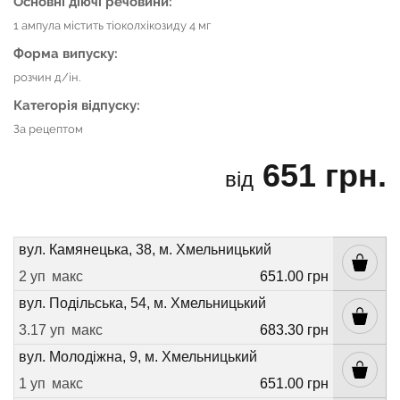
Основні діючі речовини:
1 ампула містить тіоколхікозиду 4 мг
Форма випуску:
розчин д/ін.
Категорія відпуску:
За рецептом
651 грн.
від
вул. Камянецька, 38, м. Хмельницький
2 уп
макс
651.00 грн
вул. Подільська, 54, м. Хмельницький
3.17 уп
макс
683.30 грн
вул. Молодіжна, 9, м. Хмельницький
1 уп
макс
651.00 грн