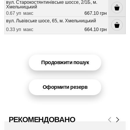
вул. Старокостянтинівське шоссе, 2/1Б, м.
Хмельницький
0.67 уп
макс
667.10 грн
вул. Львівське шосе, 65, м. Хмельницький
0.33 уп
макс
664.10 грн
Продовжити пошук
Оформити резерв
РЕКОМЕНДОВАНО
Previous
Next