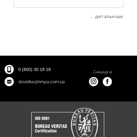
... детальніше
0 (800) 30 18 18
Синиця в:
dovidka@hmpa.com.ua