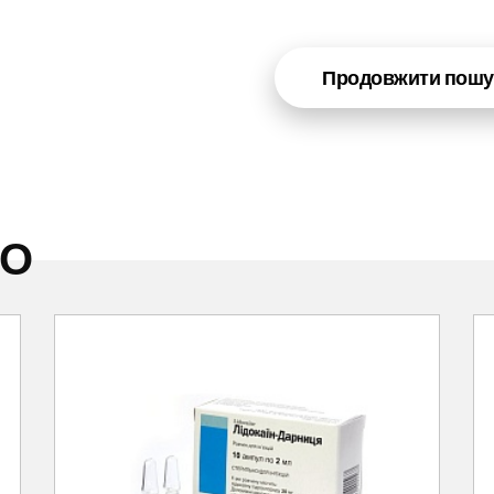
Продовжити пошу
НО