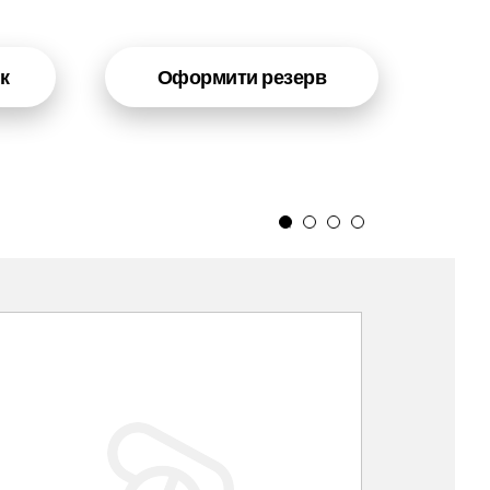
к
Оформити резерв