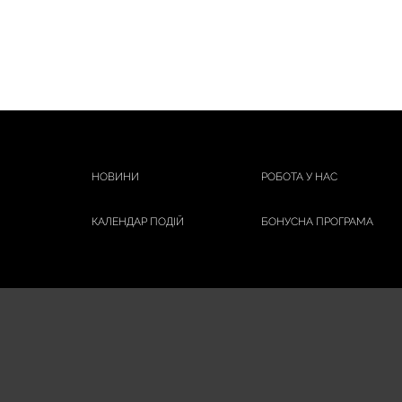
НОВИНИ
РОБОТА У НАС
КАЛЕНДАР ПОДІЙ
БОНУСНА ПРОГРАМА