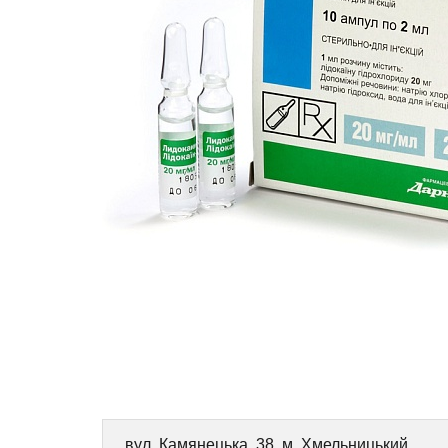
вул. Камянецька, 38, м. Хмельницький