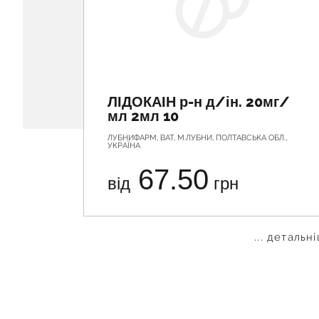
ЛІДОКАІН р-н д/ін. 20мг/
мл 2мл 10
ЛУБНИФАРМ, ВАТ, М.ЛУБНИ, ПОЛТАВСЬКА ОБЛ.,
УКРАЇНА
67.50
від
грн
... детальн