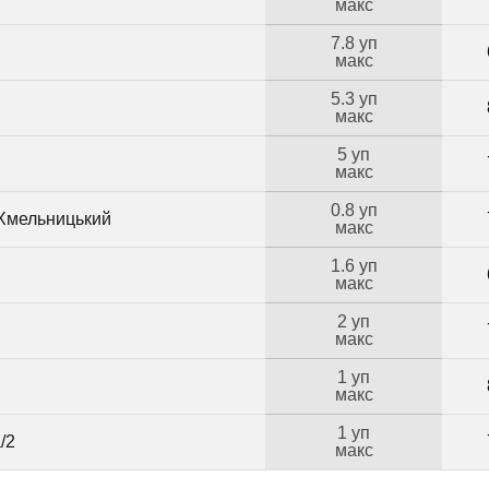
макс
7.8 уп
макс
5.3 уп
макс
5 уп
макс
0.8 уп
 Хмельницький
макс
1.6 уп
макс
2 уп
макс
1 уп
макс
1 уп
/2
макс