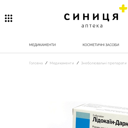
МЕДИКАМЕНТИ
КОСМЕТИЧНІ ЗАСОБИ
Головна
Медикаменти
Знеболювальні препарати