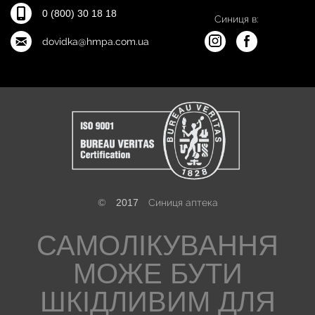
0 (800) 30 18 18
Синиця в:
dovidka@hmpa.com.ua
©
2017
Синиця аптека
САМОЛІКУВАННЯ
МОЖЕ БУТИ
ШКІДЛИВИМ ДЛЯ