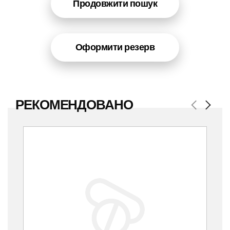
Продовжити пошук
Оформити резерв
РЕКОМЕНДОВАНО
Previous
Next