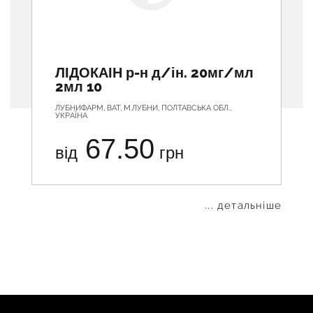
ЛІДОКАІН р-н д/ін. 20мг/мл
2мл 10
ЛУБНИФАРМ, ВАТ, М.ЛУБНИ, ПОЛТАВСЬКА ОБЛ.,
УКРАЇНА
67.50
від
грн
... детальніше