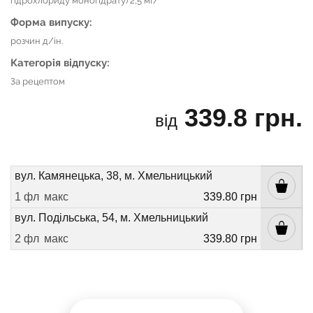
гідрохлориду моногідрату) 2,5 мг/
Форма випуску:
розчин д/ін.
Категорія відпуску:
За рецептом
339.8 грн.
від
вул. Камянецька, 38, м. Хмельницький
1 фл
макс
339.80 грн
вул. Подільська, 54, м. Хмельницький
2 фл
макс
339.80 грн