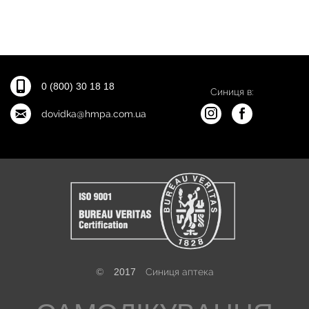
0 (800) 30 18 18
Синиця в:
dovidka@hmpa.com.ua
©
2017
Синиця аптека