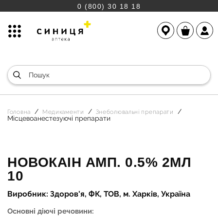
0 (800) 30 18 18
Головна
Медикаменти
Знеболювальні препарати
Місцевоанестезуючі препарати
НОВОКАІН АМП. 0.5% 2МЛ
10
Виробник: Здоров'я, ФК, ТОВ, м. Харків, Україна
Основні діючі речовини: