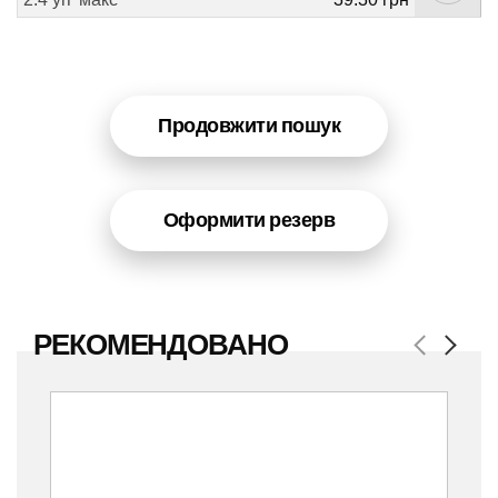
Продовжити пошук
Оформити резерв
РЕКОМЕНДОВАНО
Previous
Next