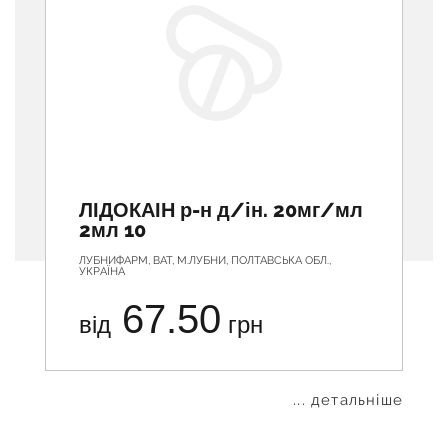
ЛІДОКАІН р-н д/ін. 20мг/мл
2мл 10
ЛУБНИФАРМ, ВАТ, М.ЛУБНИ, ПОЛТАВСЬКА ОБЛ.,
УКРАЇНА
67.50
від
грн
... детальніше