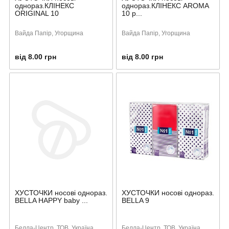
однораз.КЛІНЕКС
однораз.КЛІНЕКС AROMA
ORIGINAL 10
10 р...
Вайда Папір, Угорщина
Вайда Папір, Угорщина
від 8.00 грн
від 8.00 грн
ХУСТОЧКИ носові однораз.
ХУСТОЧКИ носові однораз.
BELLA HAPPY baby ...
BELLA 9
Белла-Центр, ТОВ, Україна
Белла-Центр, ТОВ, Україна