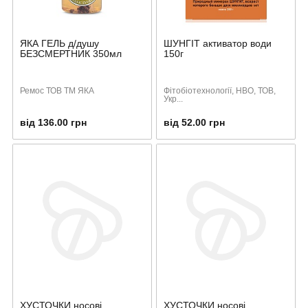
ЯКА ГЕЛЬ д/душу
ШУНГІТ активатор води
БЕЗСМЕРТНИК 350мл
150г
Ремос ТОВ ТМ ЯКА
Фітобіотехнології, НВО, ТОВ,
Укр...
від 136.00 грн
від 52.00 грн
ХУСТОЧКИ носові
ХУСТОЧКИ носові