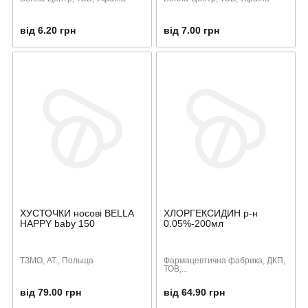
від 6.20 грн
від 7.00 грн
ХУСТОЧКИ носові BELLA
ХЛОРГЕКСИДИН р-н
HAPPY baby 150
0.05%-200мл
ТЗМО, АТ., Польща
Фармацевтична фабрика, ДКП,
ТОВ,...
від 79.00 грн
від 64.90 грн