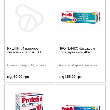
РУШНИКИ паперові
ПРОТЕФІКС фікс.крем
листові 2-шарові 130
гіпоалергенний 40мл
Омега-Брокерс, ПП, Україна
Квайссер Фарма Німеччина
від 60.00 грн
від 155.00 грн