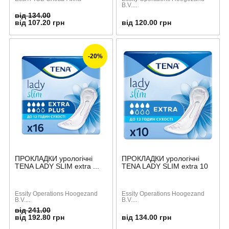
B.V....
від 134.00
від 107.20 грн
від 120.00 грн
-20%
ПРОКЛАДКИ урологічні
ПРОКЛАДКИ урологічні
TENA LADY SLIM extra ...
TENA LADY SLIM extra 10
Essity Operations Hoogezand
Essity Operations Hoogezand
B.V....
B.V....
від 241.00
від 192.80 грн
від 134.00 грн