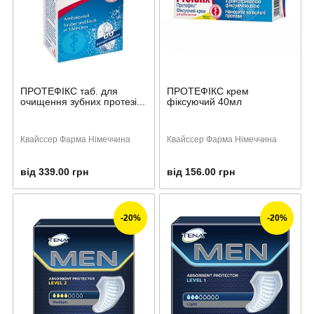
ПРОТЕФІКС таб. для
ПРОТЕФІКС крем
очищення зубних протезі...
фіксуючий 40мл
Квайссер Фарма Німеччина
Квайссер Фарма Німеччина
від 339.00 грн
від 156.00 грн
-20%
-20%