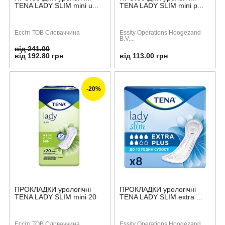
TENA LADY SLIM mini u...
TENA LADY SLIM mini p...
Ессіті ТОВ Словаччина
Essity Operations Hoogezand
B.V....
від 241.00
від 192.80 грн
від 113.00 грн
-20%
ПРОКЛАДКИ урологічні
ПРОКЛАДКИ урологічні
TENA LADY SLIM mini 20
TENA LADY SLIM extra ...
Ессіті ТОВ Словаччина
Essity Operations Hoogezand